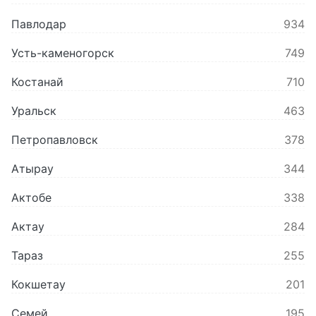
павлодар
934
усть-каменогорск
749
костанай
710
уральск
463
петропавловск
378
атырау
344
актобе
338
актау
284
тараз
255
кокшетау
201
семей
195