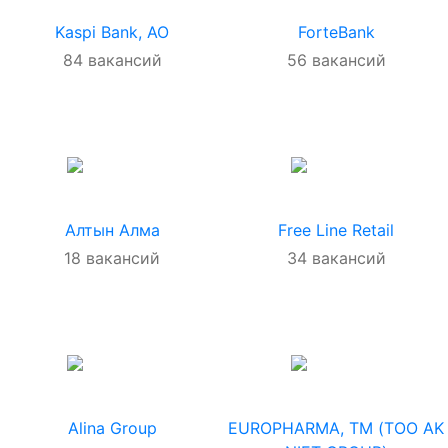
Kaspi Bank, АО
ForteBank
84
вакансий
56
вакансий
Алтын Алма
Free Line Retail
18
вакансий
34
вакансий
Alina Group
EUROPHARMA, ТМ (ТОО AK