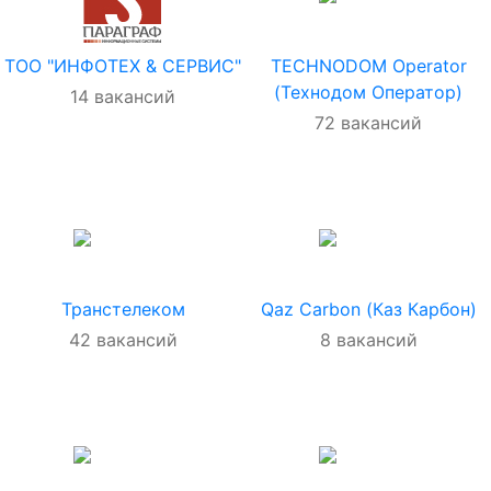
ТОО "ИНФОТЕХ & СЕРВИС"
TECHNODOM Operator
(Технодом Оператор)
14
вакансий
72
вакансий
Транстелеком
Qaz Carbon (Каз Карбон)
42
вакансий
8
вакансий